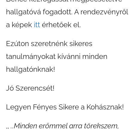
hallgatóvá fogadott. A rendezvényről
a képek
itt
érhetőek el.
Ezúton szeretnénk sikeres
tanulmányokat kívánni minden
hallgatónknak!
Jó Szerencsét!
Legyen Fényes Sikere a Kohásznak!
,,
..Minden erőmmel arra törekszem,