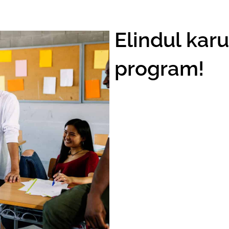
Elindul kar
program!