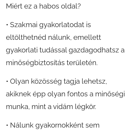
Miért ez a habos oldal?
• Szakmai gyakorlatodat is
eltölthetnéd nálunk, emellett
gyakorlati tudással gazdagodhatsz a
minőségbiztosítás területén.
• Olyan közösség tagja lehetsz,
akiknek épp olyan fontos a minőségi
munka, mint a vidám légkör.
• Nálunk gyakornokként sem