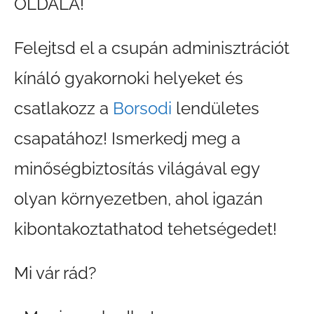
OLDALA!
Felejtsd el a csupán adminisztrációt
kínáló gyakornoki helyeket és
csatlakozz a
Borsodi
lendületes
csapatához! Ismerkedj meg a
minőségbiztosítás világával egy
olyan környezetben, ahol igazán
kibontakoztathatod tehetségedet!
Mi vár rád?