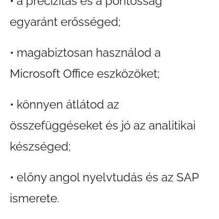
• a precizitás és a pontosság
egyaránt erősséged;
• magabiztosan használod a
Microsoft Office eszközöket;
• könnyen átlátod az
összefüggéseket és jó az analitikai
készséged;
• előny angol nyelvtudás és az SAP
ismerete.