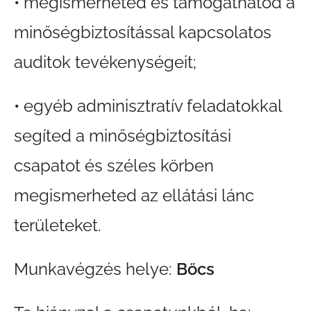
• megismerheted és támogathatod a
minőségbiztosítással kapcsolatos
auditok tevékenységeit;
• egyéb adminisztratív feladatokkal
segíted a minőségbiztosítási
csapatot és széles körben
megismerheted az ellátási lánc
területeket.
Munkavégzés helye:
Bőcs