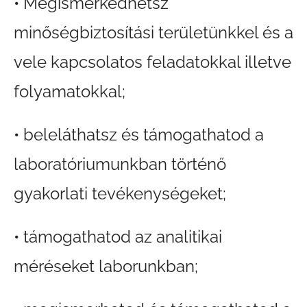
• Megismerkedhetsz
minőségbiztosítási területünkkel és a
vele kapcsolatos feladatokkal illetve
folyamatokkal;
• beleláthatsz és támogathatod a
laboratóriumunkban történő
gyakorlati tevékenységeket;
• támogathatod az analitikai
méréseket laborunkban;