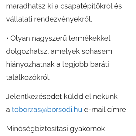
maradhatsz ki a csapatépítőkről és
vállalati rendezvényekről.
• Olyan nagyszerű termékekkel
dolgozhatsz, amelyek sohasem
hiányozhatnak a legjobb baráti
találkozókról.
Jelentkezésedet küldd el nekünk
a
toborzas@borsodi.hu
e-mail címre
Minőségbiztosítási gyakornok