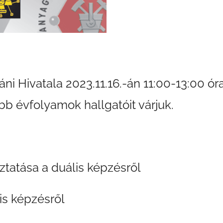
 Hivatala 2023.11.16.-án 11:00-13:00 óra 
b évfolyamok hallgatóit várjuk.
oztatása a duális képzésről
is képzésről