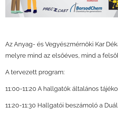
Az Anyag- és Vegyészmérnöki Kar Dékáni
melyre mind az elsőéves, mind a felsőb
A tervezett program:
11:00-11:20 A hallgatók általános tájék
11:20-11:30 Hallgatói beszámoló a Duál