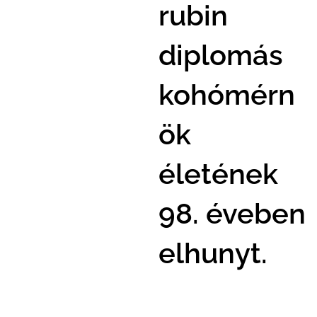
rubin
diplomás
kohómérn
ök
életének
98. éveben
elhunyt.