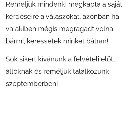
Reméljük mindenki megkapta a saját
kérdéseire a válaszokat, azonban ha
valakiben mégis megragadt volna
bármi, keressetek minket bátran!
Sok sikert kívánunk a felvételi előtt
állóknak és reméljük találkozunk
szeptemberben!