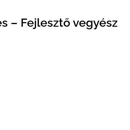
és – Fejlesztő vegyész