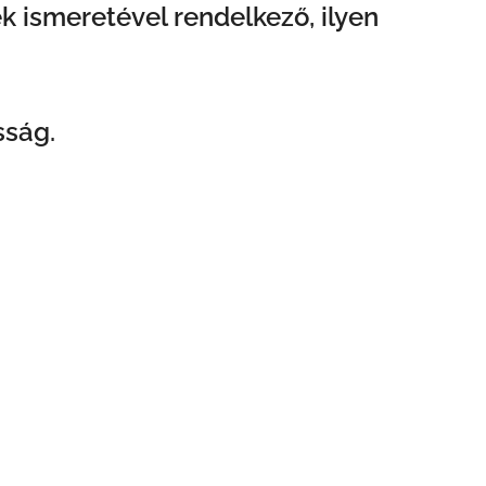
 ismeretével rendelkező, ilyen
sság.