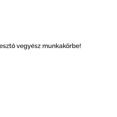
jlesztő vegyész munkakörbe!