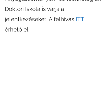
Doktori Iskola is várja a
jelentkezéseket. A felhívás
ITT
érhető el.