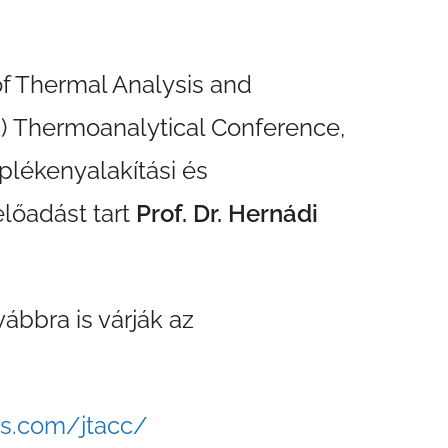
of Thermal Analysis and
) Thermoanalytical Conference,
plékenyalakítási és
 előadást tart
Prof. Dr. Hernádi
ábbra is várják az
ss.com/jtacc/