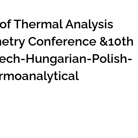
 of Thermal Analysis
metry Conference &10th
zech-Hungarian-Polish-
rmoanalytical