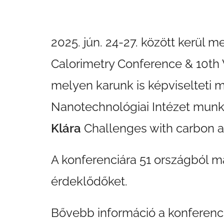
2025. jún. 24-27. között kerül
Calorimetry Conference & 10th 
melyen karunk is képviselteti m
Nanotechnológiai Intézet munk
Klára
Challenges with carbon a
A konferenciára 51 országból má
érdeklődőket.
Bővebb információ a konferenci