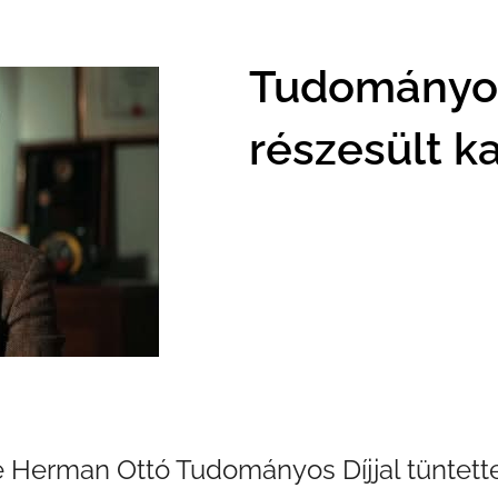
Tudományos
részesült k
Herman Ottó Tudományos Díjjal tüntette k