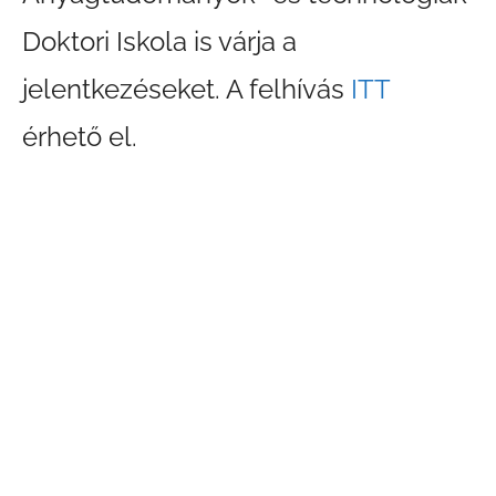
Doktori Iskola is várja a
jelentkezéseket. A felhívás
ITT
érhető el.