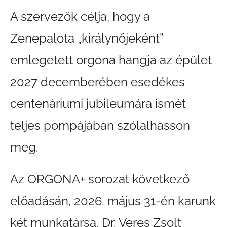
A szervezők célja, hogy a
Zenepalota „királynőjeként”
emlegetett orgona hangja az épület
2027 decemberében esedékes
centenáriumi jubileumára ismét
teljes pompájában szólalhasson
meg.
Az ORGONA+ sorozat következő
előadásán, 2026. május 31-én karunk
két munkatársa, Dr. Veres Zsolt