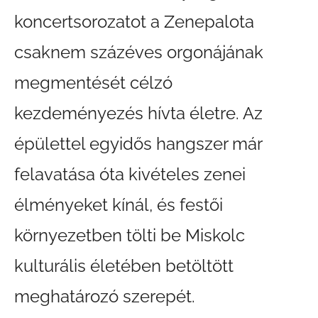
koncertsorozatot a Zenepalota
csaknem százéves orgonájának
megmentését célzó
kezdeményezés hívta életre. Az
épülettel egyidős hangszer már
felavatása óta kivételes zenei
élményeket kínál, és festői
környezetben tölti be Miskolc
kulturális életében betöltött
meghatározó szerepét.