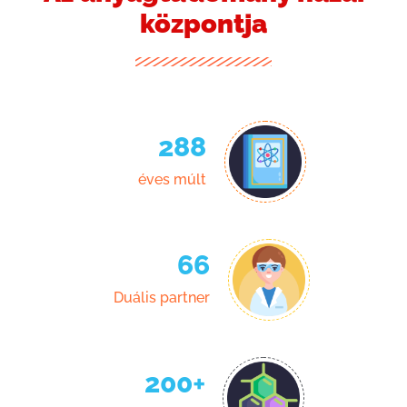
központja
288
éves múlt
66
Duális partner
200
+