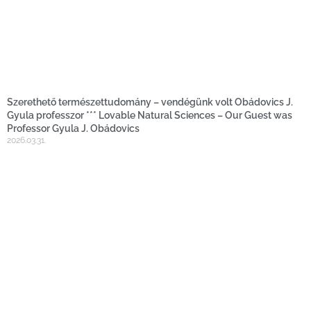
Szerethető természettudomány – vendégünk volt Obádovics J.
Gyula professzor *** Lovable Natural Sciences – Our Guest was
Professor Gyula J. Obádovics
2026.03.31.