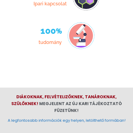
Ipari kapcsolat
100
%
tudomány
DIÁKOKNAK, FELVÉTELIZŐKNEK, TANÁROKNAK,
SZÜLŐKNEK!
MEGJELENT AZ ÚJ KARI TÁJÉKOZTATÓ
FÜZETÜNK!
A legfontosabb információk egy helyen, letölthető formában!