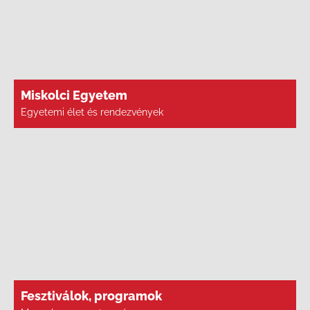
Miskolci Egyetem
Egyetemi élet és rendezvények
Fesztiválok, programok