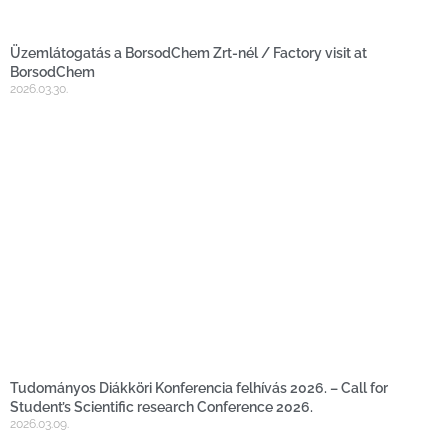
Üzemlátogatás a BorsodChem Zrt-nél / Factory visit at
BorsodChem
2026.03.30.
Tudományos Diákköri Konferencia felhívás 2026. – Call for
Student’s Scientific research Conference 2026.
2026.03.09.