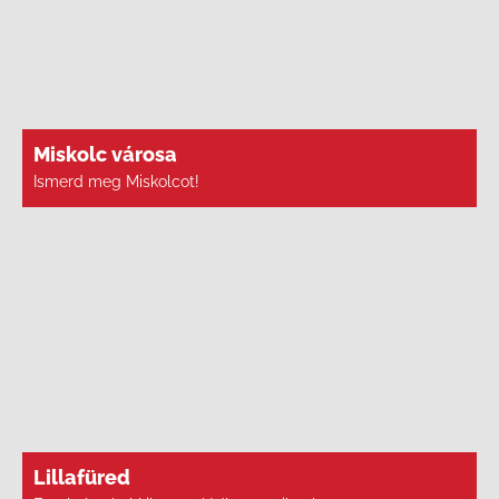
Miskolc városa
Ismerd meg Miskolcot!
Lillafüred