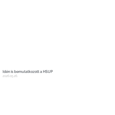
Idén is bemutatkozott a HSUP
2026.05.26.