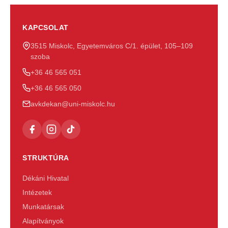
KAPCSOLAT
3515 Miskolc, Egyetemváros C/1. épület, 105–109
szoba
+36 46 565 051
+36 46 565 050
avkdekan@uni-miskolc.hu
STRUKTÚRA
Dékáni Hivatal
Intézetek
Munkatársak
Alapítványok