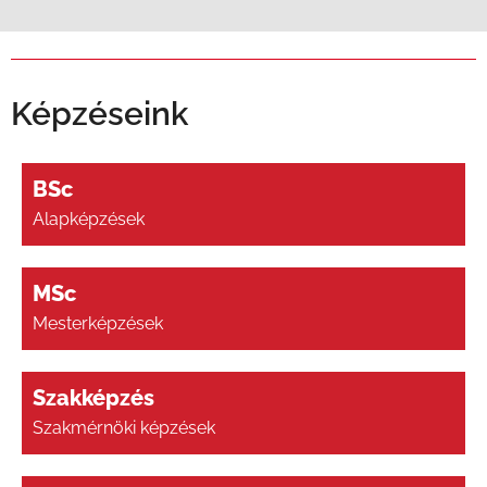
Képzéseink
BSc
Alapképzések
MSc
Mesterképzések
Szakképzés
Szakmérnöki képzések