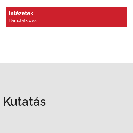
Intézetek
Bemutatkozás
Kutatás