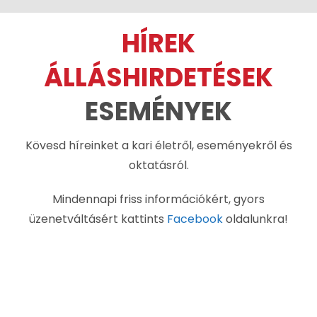
HÍREK
ÁLLÁSHIRDETÉSEK
ESEMÉNYEK
Kövesd híreinket a kari életről, eseményekről és
oktatásról.
Mindennapi friss információkért, gyors
üzenetváltásért kattints
Facebook
oldalunkra!