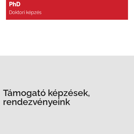
PhD
Doktori képzés
Támogató képzések,
rendezvényeink