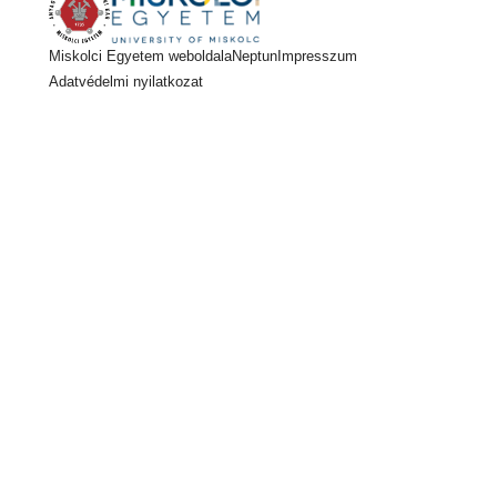
Miskolci Egyetem weboldala
Neptun
Impresszum
Adatvédelmi nyilatkozat