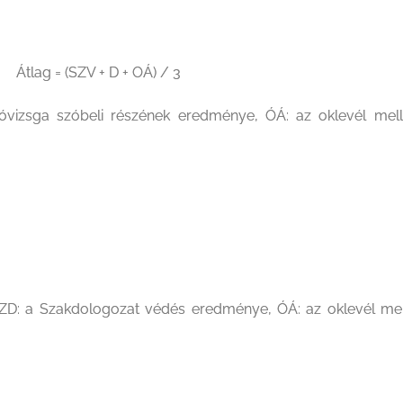
+ OÁ) / 3
izsga szóbeli részének eredménye, ÓÁ: az oklevél mell
D: a Szakdologozat védés eredménye, ÓÁ: az oklevél mell