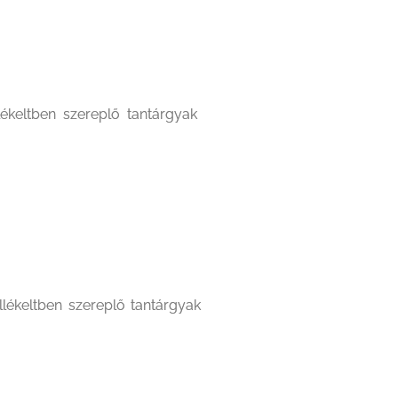
ékeltben szereplő tantárgyak
ékeltben szereplő tantárgyak