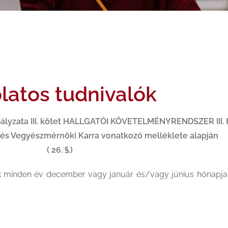
latos tudnivalók
ályzata III. kötet HALLGATÓI KÖVETELMÉNYRENDSZER III. 
 és Vegyészmérnöki Karra vonatkozó melléklete alapján
( 26. §.)
 minden év december vagy január és/vagy június hónapja.