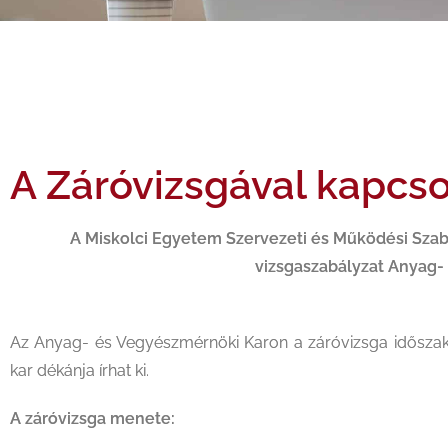
A Záróvizsgával kapcso
A Miskolci Egyetem Szervezeti és Működési Szab
vizsgaszabályzat Anyag-
Az Anyag- és Vegyészmérnöki Karon a záróvizsga időszak
kar dékánja írhat ki.
A záróvizsga menete: