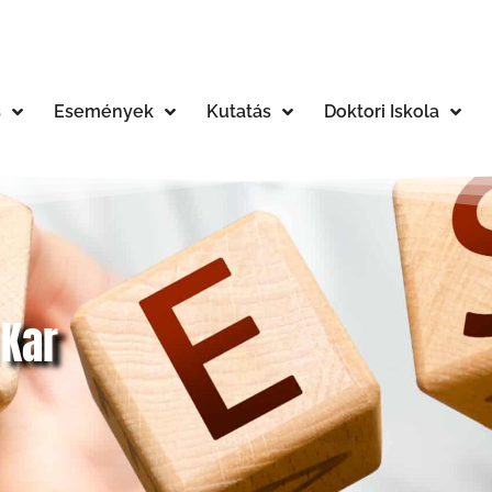
s
Események
Kutatás
Doktori Iskola
 Kar