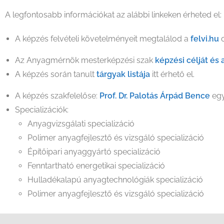
A legfontosabb információkat az alábbi linkeken érheted el:
A képzés felvételi követelményeit megtalálod a
felvi.hu
Az Anyagmérnök mesterképzési szak
képzési célját és
A képzés során tanult
tárgyak listája
itt érhető el.
A képzés szakfelelőse:
Prof. Dr. Palotás Árpád Bence
egy
Specializációk:
Anyagvizsgálati specializáció
Polimer anyagfejlesztő és vizsgáló specializáció
Építőipari anyaggyártó specializáció
Fenntartható energetikai specializáció
Hulladékalapú anyagtechnológiák specializáció
Polimer anyagfejlesztő és vizsgáló specializáció