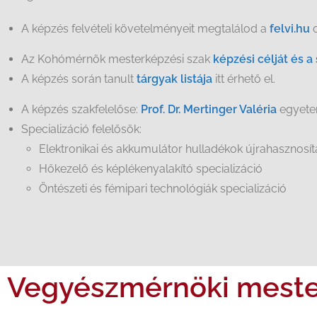
A képzés felvételi követelményeit megtalálod a
felvi.hu
o
Az Kohómérnök mesterképzési szak
képzési célját és 
A képzés során tanult
tárgyak listája
itt érhető el.
A képzés szakfelelőse:
Prof. Dr. Mertinger Valéria
egyete
Specializáció felelősök:
Elektronikai és akkumulátor hulladékok újrahasznosítá
Hőkezelő és képlékenyalakító specializáció
Öntészeti és fémipari technológiák specializáció
Vegyészmérnöki meste