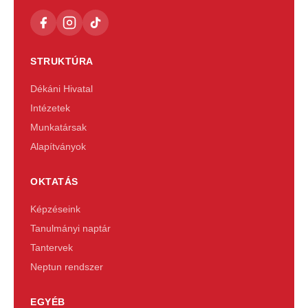
STRUKTÚRA
Dékáni Hivatal
Intézetek
Munkatársak
Alapítványok
OKTATÁS
Képzéseink
Tanulmányi naptár
Tantervek
Neptun rendszer
EGYÉB