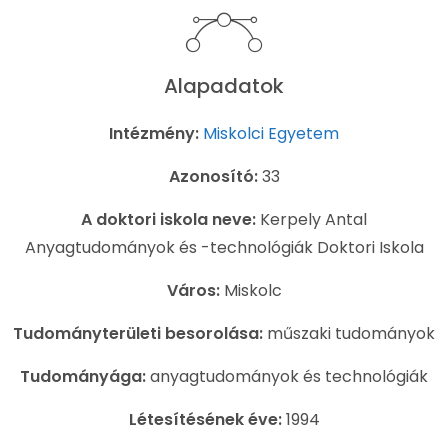
Alapadatok
Intézmény:
Miskolci Egyetem
Azonosító:
33
A doktori iskola neve:
Kerpely Antal
Anyagtudományok és -technológiák Doktori Iskola
Város:
Miskolc
Tudományterületi besorolása:
műszaki tudományok
Tudományága:
anyagtudományok és technológiák
Létesítésének éve:
1994