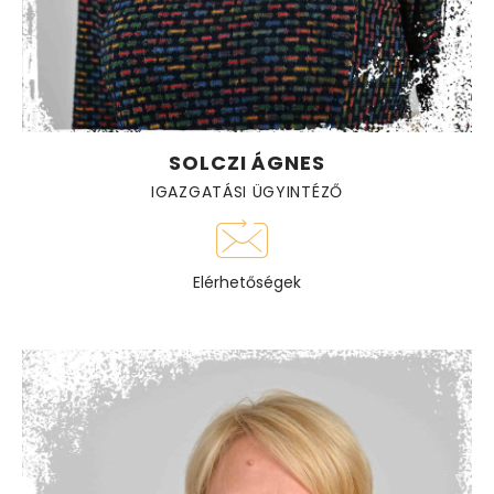
SOLCZI ÁGNES
IGAZGATÁSI ÜGYINTÉZŐ
Elérhetőségek