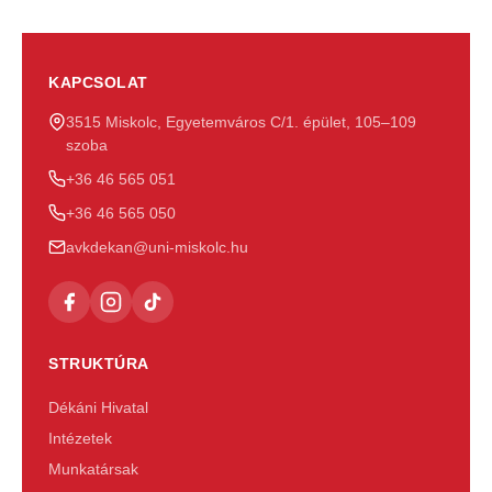
KAPCSOLAT
3515 Miskolc, Egyetemváros C/1. épület, 105–109
szoba
+36 46 565 051
+36 46 565 050
avkdekan@uni-miskolc.hu
STRUKTÚRA
Dékáni Hivatal
Intézetek
Munkatársak