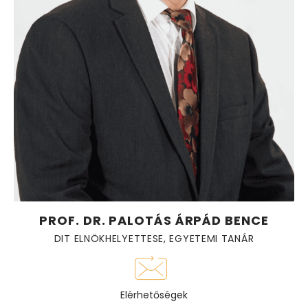
PROF. DR. PALOTÁS ÁRPÁD BENCE
DIT ELNÖKHELYETTESE, EGYETEMI TANÁR
Elérhetőségek