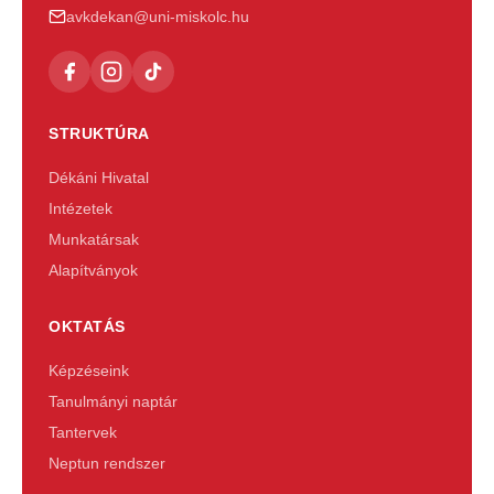
avkdekan@uni-miskolc.hu
STRUKTÚRA
Dékáni Hivatal
Intézetek
Munkatársak
Alapítványok
OKTATÁS
Képzéseink
Tanulmányi naptár
Tantervek
Neptun rendszer