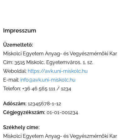
Impresszum
Üzemeltető:
Miskolci Egyetem Anyag- és Vegyészmérnöki Kar
Cím: 3515 Miskolc, Egyetemváros, 1. sz.
Weboldal:
https://avk.uni-miskolc.hu
E-mail:
info@avk.uni-miskolc.hu
Telefon: +36 46 565 111 / 1234
Adószám:
12345678-1-12
Cégjegyzékszám:
01-01-001234
Székhely címe:
Miskolci Egyetem Anyag- és Vegyészmérnöki Kar