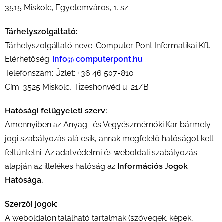
3515 Miskolc, Egyetemváros, 1. sz.
Tárhelyszolgáltató:
Tárhelyszolgáltató neve: Computer Pont Informatikai Kft.
Elérhetőség:
info@ computerpont.hu
Telefonszám: Üzlet: +36 46 507-810
Cím: 3525 Miskolc, Tizeshonvéd u. 21/B
Hatósági felügyeleti szerv:
Amennyiben az Anyag- és Vegyészmérnöki Kar bármely
jogi szabályozás alá esik, annak megfelelő hatóságot kell
feltüntetni. Az adatvédelmi és weboldali szabályozás
alapján az illetékes hatóság az
Információs Jogok
Hatósága.
Szerzői jogok:
A weboldalon található tartalmak (szövegek, képek,