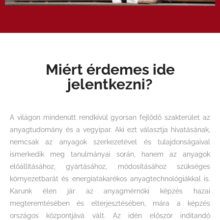
Miért érdemes ide
jelentkezni?
A világon mindenütt rendkívül gyorsan fejlődő szakterület az
anyagtudomány és a vegyipar. Aki ezt választja hivatásának,
nemcsak az anyagok szerkezetével és tulajdonságaival
ismerkedik meg tanulmányai során, hanem az anyagok
előállításához, gyártásához, módosításához szükséges
környezetbarát és energiatakarékos anyagtechnológiákkal is.
Karunk élen jár az anyagmérnöki képzés hazai
megteremtésében és elterjesztésében, mára a képzés
országos központjává vált. Az idén először indítandó