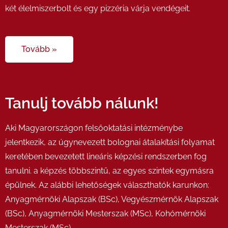
két élelmiszerbolt és egy pizzéria várja vendégeit.
Tovább »
Tanulj tovább nálunk!
Aki Magyarországon felsőoktatási intézménybe
jelentkezik, az úgynevezett bolognai átalakítási folyamat
keretében bevezetett lineáris képzési rendszerben fog
tanulni. a képzés többszintű, az egyes szintek egymásra
épülnek. Az alábbi lehetőségek választhatók karunkon:
Anyagmérnöki Alapszak (BSc), Vegyészmérnök Alapszak
(BSc), Anyagmérnöki Mesterszak (MSc), Kohómérnöki
Mesterszak (MSc)