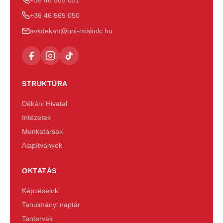
+36 46 565 050
avkdekan@uni-miskolc.hu
STRUKTÚRA
Dékáni Hivatal
Intézetek
Munkatársak
Alapítványok
OKTATÁS
Képzéseink
Tanulmányi naptár
Tantervek