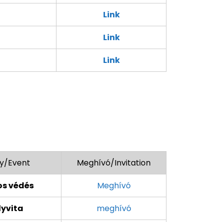
Link
Link
Link
y/Event
Meghívó/Invitation
os védés
Meghívó
yvita
meghívó