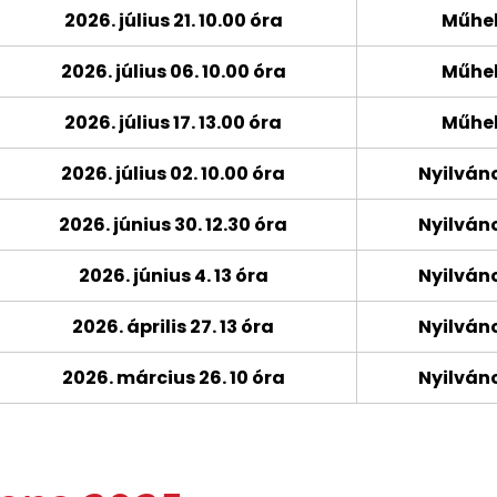
2026. július 21. 10.00 óra
Műhel
2026. július 06. 10.00 óra
Műhel
2026. július 17. 13.00 óra
Műhel
2026. július 02. 10.00 óra
Nyilván
2026. június 30. 12.30 óra
Nyilván
2026. június 4. 13 óra
Nyilván
2026. április 27. 13 óra
Nyilván
2026. március 26. 10 óra
Nyilván