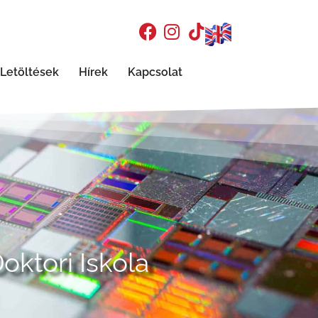
Letöltések
Hírek
Kapcsolat
ktori Iskola