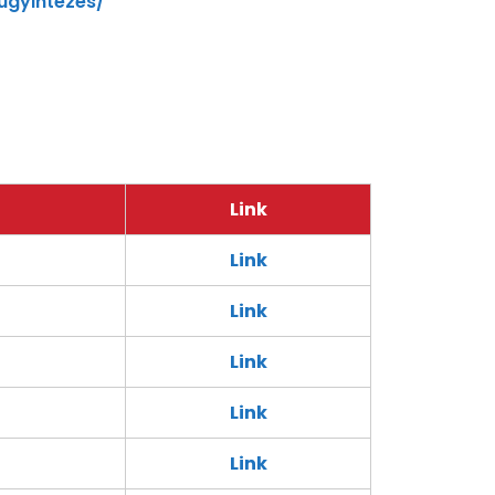
ugyintezes/
Link
Link
Link
Link
Link
Link