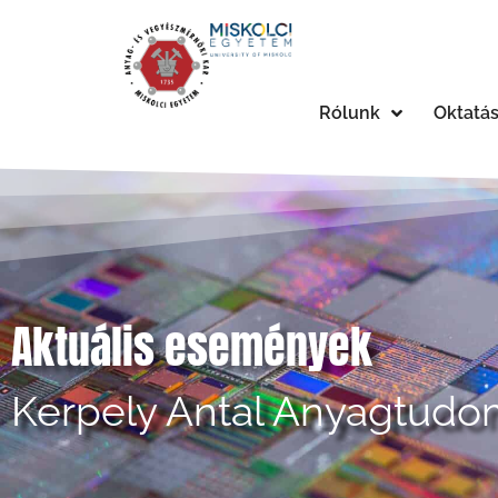
Rólunk
Oktatá
Aktuális események
Kerpely Antal Anyagtudom