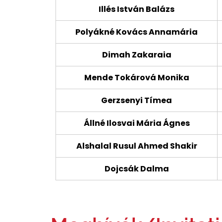
Illés István Balázs
Polyákné Kovács Annamária
Dimah Zakaraia
Mende Tokárová Monika
Gerzsenyi Tímea
Állné Ilosvai Mária Ágnes
Alshalal Rusul Ahmed Shakir
Dojcsák Dalma