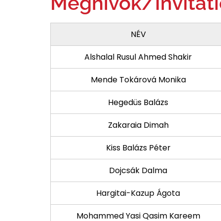
Meghívók/Invitat
NÉV
Alshalal Rusul Ahmed Shakir
Mende Tokárová Monika
Hegedüs Balázs
Zakaraia Dimah
Kiss Balázs Péter
Dojcsák Dalma
Hargitai-Kazup Ágota
Mohammed Yasi Qasim Kareem