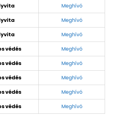
yvita
Meghívó
yvita
Meghívó
yvita
Meghívó
os védés
Meghívó
os védés
Meghívó
os védés
Meghívó
os védés
Meghívó
os védés
Meghívó