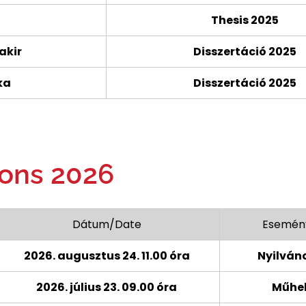
Thesis 2025
akir
Disszertáció 2025
ka
Disszertáció 2025
ions 2026
Dátum/Date
Esemén
2026. augusztus 24. 11.00 óra
Nyilván
2026. július 23. 09.00 óra
Műhel