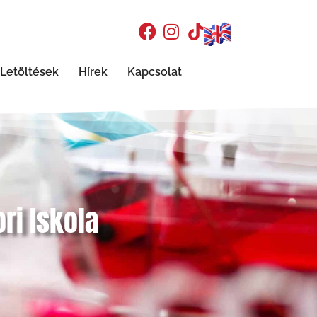
Letöltések
Hírek
Kapcsolat
ri Iskola