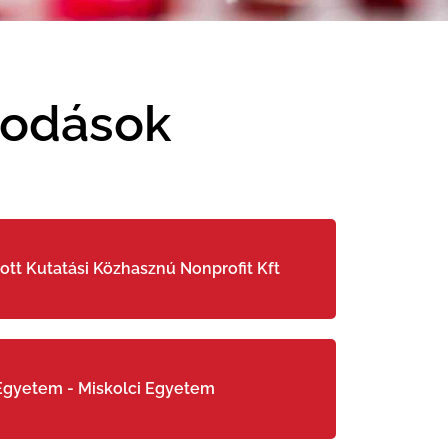
podások
ott Kutatási Közhasznú Nonprofit Kft
Egyetem - Miskolci Egyetem