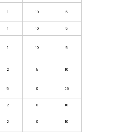
1
10
5
1
10
5
1
10
5
2
5
10
5
0
25
2
0
10
2
0
10