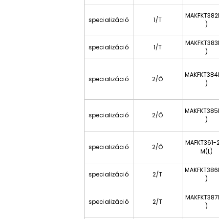
MAKFKT382
specializáció
1/T
)
MAKFKT383
specializáció
1/T
)
MAKFKT384
specializáció
2/Ő
)
MAKFKT385
specializáció
2/Ő
)
MAFKT361-
specializáció
2/Ő
M(L)
MAKFKT386
specializáció
2/T
)
MAKFKT387
specializáció
2/T
)