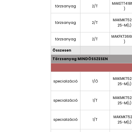
MAKETT418
törzsanyag
2/T
)
MAKMKT52
törzsanyag
2/T
25-M(L)
MAKFKT366
törzsanyag
2/T
)
Összesen
Törzsanyag MINDÖSSZESEN
MAKMKT52
specializáció
1/Ő
25-M(L)
MAKMKT52
specializáció
1/T
25-M(L)
MAKMKT52
specializáció
1/T
25-M(L)