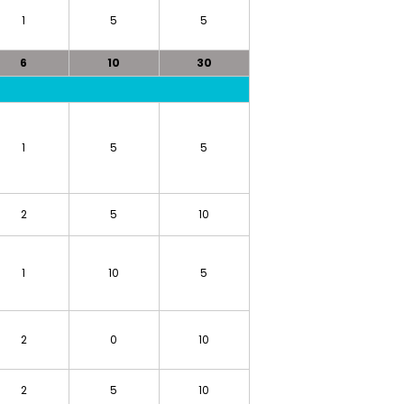
1
5
5
6
10
30
1
5
5
2
5
10
1
10
5
2
0
10
2
5
10