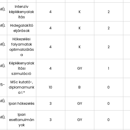
Intenzív
M(L
képlékenyalak
4
K
2
ítás
M(L
Hidegalakító
4
K
2
eljárások
Hőkezelési
M(L
folyamatok
4
K
2
optimalizálás
a
Képlékenyalak
M(L
ítási
4
GY
1
szimuláció
MSc kutató-,
25-
diplomamunk
10
B
0
a I.*
M(L
Ipari hőkezelés
3
GY
0
Ipari
M(L
esettanulmán
3
GY
0
yok