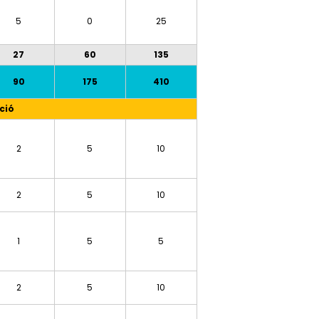
5
0
25
27
60
135
90
175
410
ció
2
5
10
2
5
10
1
5
5
2
5
10