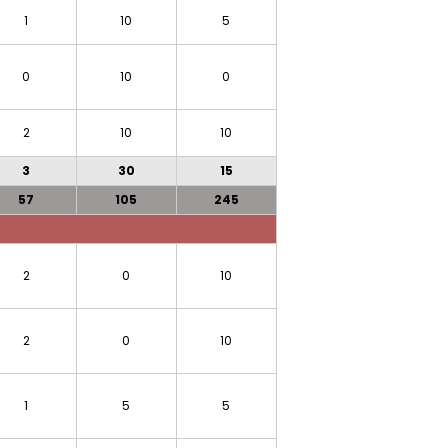
1
10
5
0
10
0
2
10
10
3
30
15
57
105
245
2
0
10
2
0
10
1
5
5