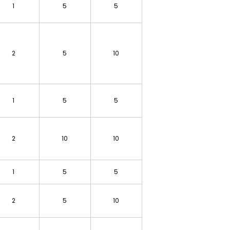
1
5
5
2
5
10
1
5
5
2
10
10
1
5
5
2
5
10