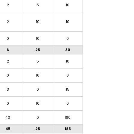
2
5
10
2
10
10
0
10
0
6
25
30
2
5
10
0
10
0
3
0
15
0
10
0
40
0
160
45
25
185