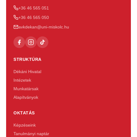
+36 46 565 051
+36 46 565 050
avkdekan@uni-miskolc.hu
STRUKTÚRA
Dékáni Hivatal
Intézetek
Munkatársak
Alapítványok
OKTATÁS
Képzéseink
Tanulmányi naptár