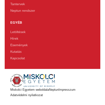
Tantervek
Neptun rendszer
EGYÉB
Letöltések
Hírek
Események
Kutatás
Kapcsolat
Miskolci Egyetem weboldala
Neptun
Impresszum
Adatvédelmi nyilatkozat