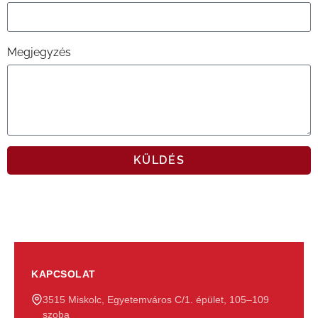
Megjegyzés
KÜLDÉS
KAPCSOLAT
3515 Miskolc, Egyetemváros C/1. épület, 105–109
szoba