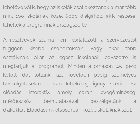
lehetővé válik, hogy az iskolák csatlakozzanak a már több
mint 100 iskolának közel 6000 diákjához, akik részesei
lehettek a programnak országszerte.
A résztvevők száma nem korlátozott, a szervezéstől
függően kisebb csoportoknak, vagy akár több
osztálynak, akár az egész iskolának egyszerre is
megtartjuk a programot. Minden állomáson 45 perc
kötött időt töltünk, azt követően pedig személyes
beszélgetésekre is van lehetőség igény szerint. Az
előadás interaktív, amely során levegőminőségi
mérőeszköz bemutatásával beszélgetünk a
diákokkal.
Előadásunk elsősorban középiskoláknak szól.