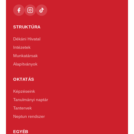
STRUKTÚRA
Dékáni Hivatal
Intézetek
Munkatársak
Alapítványok
OKTATÁS
Képzéseink
Tanulmányi naptár
Tantervek
Neptun rendszer
EGYÉB