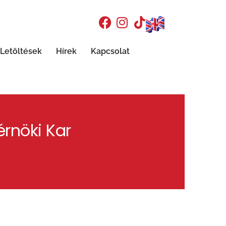
Letöltések
Hírek
Kapcsolat
rnöki Kar