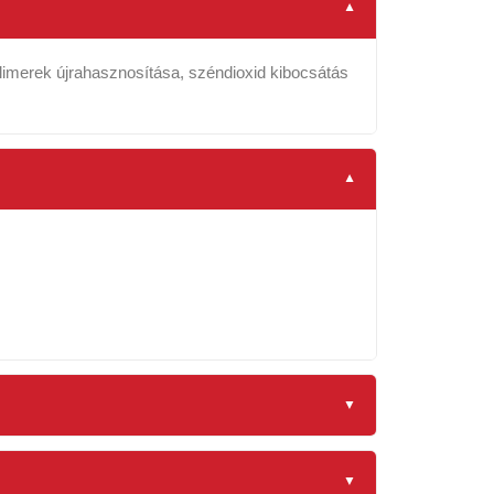
polimerek újrahasznosítása, széndioxid kibocsátás