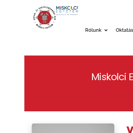
Rólunk
Oktatá
Miskolci
V