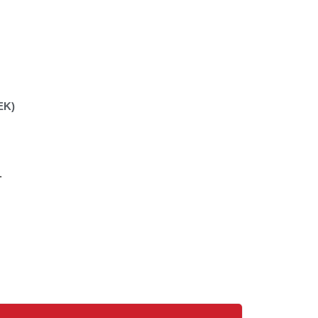
EK)
.