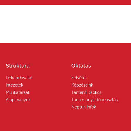
Struktúra
Oktatás
Dékáni hivatal
Felvételi
Intézetek
Képzéseink
Munkatársak
Tantervi kisokos
Alapítványok
Tanulmányi időbeosztás
Neptun infók