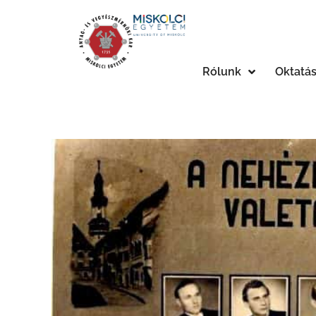
Rólunk
Oktatá