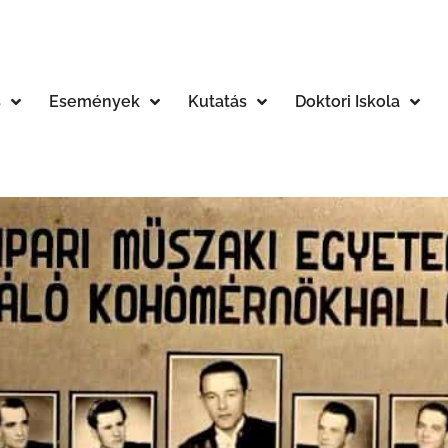
s
Események
Kutatás
Doktori Iskola