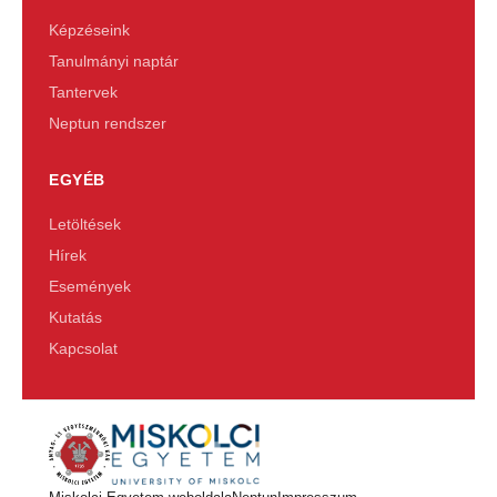
Képzéseink
Tanulmányi naptár
Tantervek
Neptun rendszer
EGYÉB
Letöltések
Hírek
Események
Kutatás
Kapcsolat