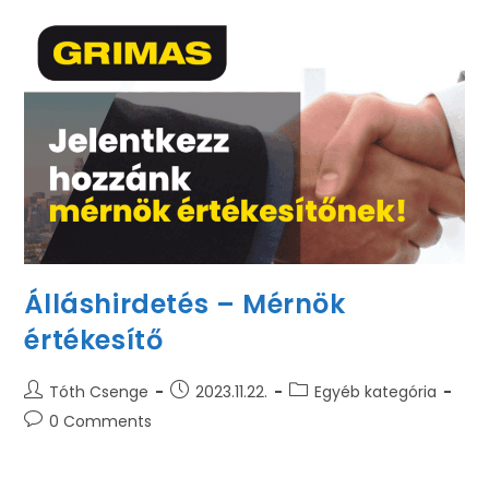
Álláshirdetés – Mérnök
értékesítő
Tóth Csenge
2023.11.22.
Egyéb kategória
0 Comments
MIÉRT A GRIMAS? Cégünk a hazai ipari