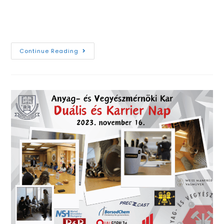
szeretettel. Tájékoztatok mindenkit, hogy a TDK
napjára oktatási szünet van…
Continue Reading