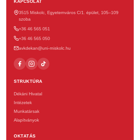
KAPCSOLAT
3515 Miskolc, Egyetemváros C/1. épület, 105–109
szoba
+36 46 565 051
+36 46 565 050
avkdekan@uni-miskolc.hu
STRUKTÚRA
Dékáni Hivatal
Intézetek
Munkatársak
Alapítványok
OKTATÁS