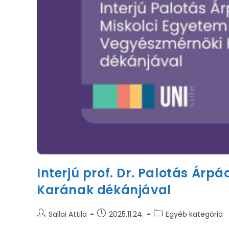
Interjú prof. Dr. Palotás Ár
Karának dékánjával
Sallai Attila
2025.11.24.
Egyéb kategória