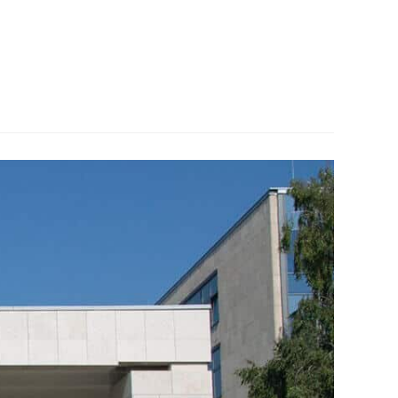
fog végzés után munkába állni. Kiemelkedően