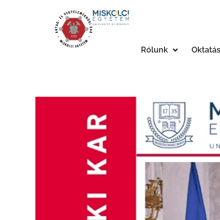
Rólunk
Oktatá