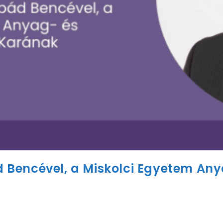
pád Bencével, a Miskolci Egyetem A