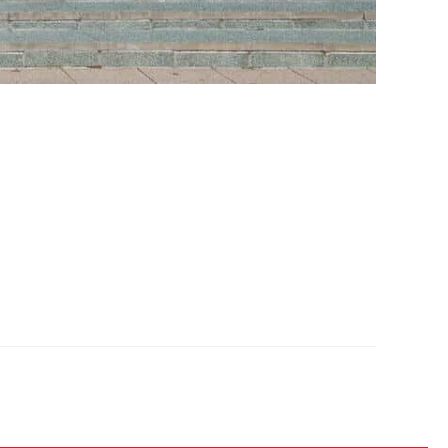
1951-ben, 1956-ban, 1961-ben, illetve 1971-ben