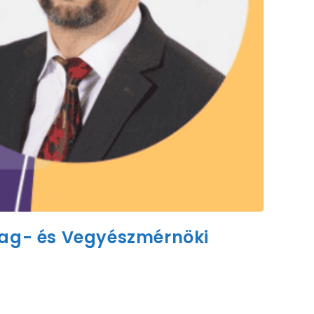
nyag- és Vegyészmérnöki